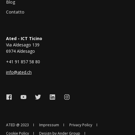
Blog
Contatto
Ated - ICT Ticino
Via Aldesago 139
6974 Aldesago
+41 91 857 58 80
info@ated.ch
ATED @ 2023
Impressum
Privacy Policy
Cookie Policy
Design by Ander Group