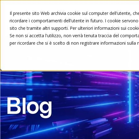
Il presente sito Web archivia cookie sul computer dell'utente, che 
ricordare i comportamenti dell'utente in futuro. I cookie servono a
Chi siamo
Formazione
sito che tramite altri supporti. Per ulteriori informazioni sui cooki
Se non si accetta l'utilizzo, non verrà tenuta traccia del compor
per ricordare che si è scelto di non registrare informazioni sulla 
Blog