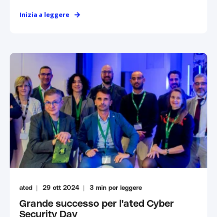
Inizia a leggere
ated
29 ott 2024
3
min per leggere
Grande successo per l'ated Cyber
Security Day