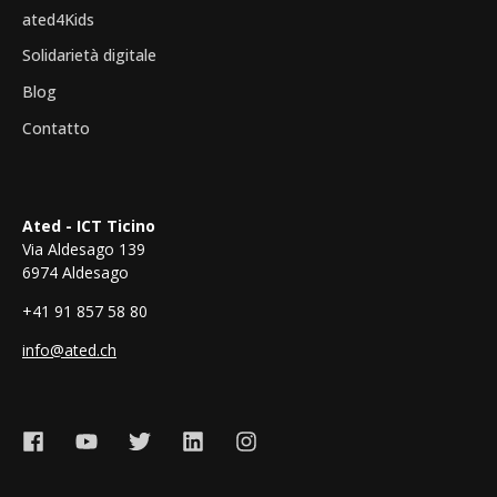
ated4Kids
Solidarietà digitale
Blog
Contatto
Ated - ICT Ticino
Via Aldesago 139
6974 Aldesago
+41 91 857 58 80
info@ated.ch