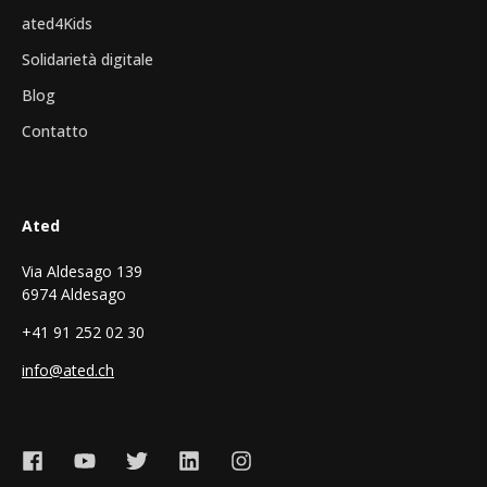
ated4Kids
Solidarietà digitale
Blog
Contatto
Ated
Associazione Mantello Tech ICT e Digital Ticino
Via Aldesago 139
6974 Aldesago
+41 91 252 02 30
info@ated.ch