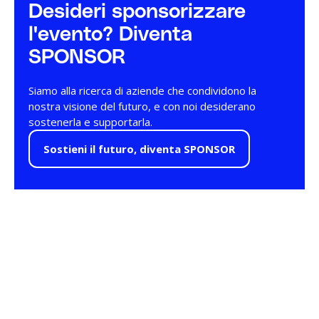
Desideri sponsorizzare
l'evento? Diventa
SPONSOR
Siamo alla ricerca di aziende che condividono la
nostra visione del futuro, e con noi desiderano
sostenerla e supportarla.
Sostieni il futuro, diventa SPONSOR