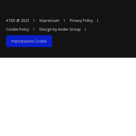
ATED @ 2023
Impressum
Privacy Policy
Cookie Policy
Design by Ander Group
Impostazioni Cookie