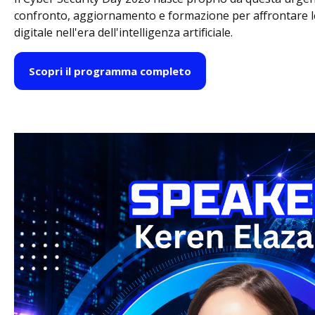
confronto, aggiornamento e formazione per affrontare le 
digitale nell'era dell'intelligenza artificiale.
Scopri il programma completo