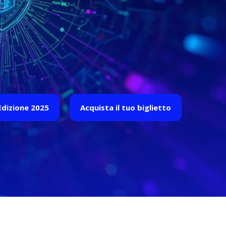
Edizione 2025
Acquista il tuo biglietto