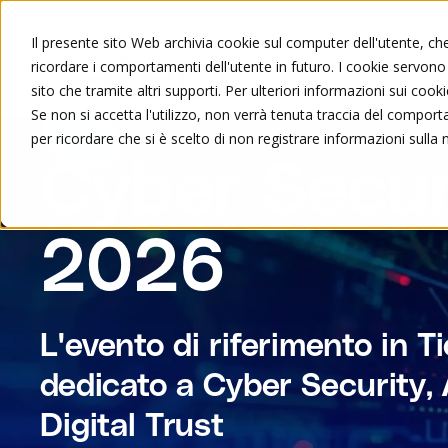
Il presente sito Web archivia cookie sul computer dell'utente, che 
ricordare i comportamenti dell'utente in futuro. I cookie servono a
Chi siamo
Formazione
sito che tramite altri supporti. Per ulteriori informazioni sui cooki
Se non si accetta l'utilizzo, non verrà tenuta traccia del compor
per ricordare che si è scelto di non registrare informazioni sulla 
Cyber Secur
2026
L'evento di riferimento in T
dedicato a Cyber Security, 
Digital Trust