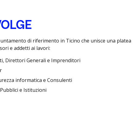
IVOLGE
ppuntamento di riferimento in Ticino che unisce una platea
ori e addetti ai lavori:
i, Direttori Generali e Imprenditori
r
curezza informatica e Consulenti
Pubblici e Istituzioni