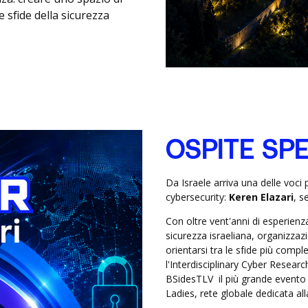
sfide della sicurezza
OSPITE SP
Da Israele arriva una delle voci
cybersecurity:
Keren Elazari
, s
Con oltre vent'anni di esperienza
sicurezza israeliana, organizzaz
orientarsi tra le sfide più compl
l'Interdisciplinary Cyber Research
BSidesTLV il più grande evento 
Ladies, rete globale dedicata al