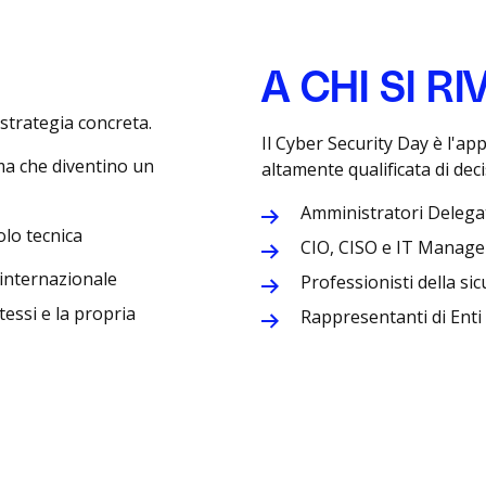
A CHI SI R
strategia concreta.
Il Cyber Security Day è l'a
ma che diventino un
altamente qualificata di decis
Amministratori Delegat
olo tecnica
CIO, CISO e IT Manage
o internazionale
Professionisti della si
essi e la propria
Rappresentanti di Enti 