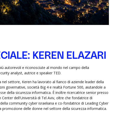
ECIALE: KEREN ELAZARI
 più autorevoli e riconosciute al mondo nel campo della
ecurity analyst, autrice e speaker TED.
 nel settore, Keren ha lavorato al fianco di aziende leader della
ioni governative, società Big 4 e realtà Fortune 500, aiutandole a
esse della sicurezza informatica. È inoltre ricercatrice senior presso
 Center dell'Università di Tel Aviv, oltre che fondatrice di
della community cyber israeliana e co-fondatrice di Leading Cyber
la promozione delle donne nel settore della sicurezza informatica.