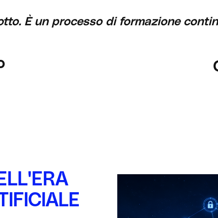
tto. È un processo di formazione continua
o
ELL'ERA
TIFICIALE