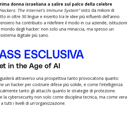
prima donna israeliana a salire sul palco della celebre
Hackers: The Internet's Immune System"
visto da milioni di
o in oltre 30 lingue e inserito tra le idee più influenti dell'anno
nsiero ha contribuito a ridefinire il modo in cui aziende, istituzioni
l mondo degli hacker: non solo una minaccia, ma spesso un
sistema digitale più sano.
ASS ESCLUSIVA
t in the Age of AI
 guiderà attraverso una prospettiva tanto provocatoria quanto
un hacker per costruire difese più solide, e come l'intelligenza
icalmente tanto gli attacchi quanto le strategie di protezione.
e la cybersecurity non solo come disciplina tecnica, ma come vera
 tutti i livelli di un'organizzazione.