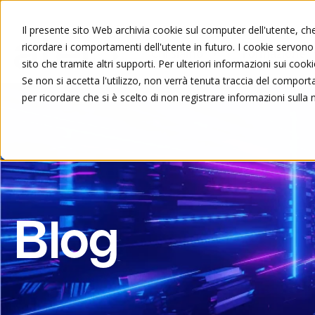
Il presente sito Web archivia cookie sul computer dell'utente, che 
ricordare i comportamenti dell'utente in futuro. I cookie servono a
Chi siamo
Formazione
sito che tramite altri supporti. Per ulteriori informazioni sui cooki
Se non si accetta l'utilizzo, non verrà tenuta traccia del compor
per ricordare che si è scelto di non registrare informazioni sulla 
Blog