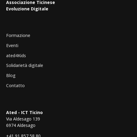
Associazione Ticinese
Evoluzione Digitale
Formazione
Eventi
ated4Kids
Solidarietà digitale
Blog
Contatto
Ated - ICT Ticino
Via Aldesago 139
6974 Aldesago
+41 91 857 58 80