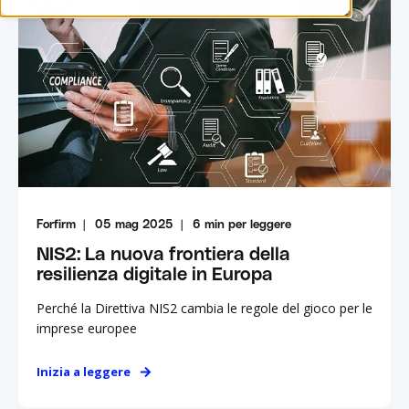
Forfirm
05 mag 2025
6
min per leggere
NIS2: La nuova frontiera della
resilienza digitale in Europa
Perché la Direttiva NIS2 cambia le regole del gioco per le
imprese europee
Inizia a leggere