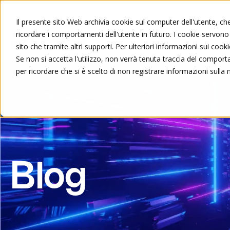
Il presente sito Web archivia cookie sul computer dell'utente, che 
ricordare i comportamenti dell'utente in futuro. I cookie servono a
Chi siamo
Formazione
sito che tramite altri supporti. Per ulteriori informazioni sui cooki
Se non si accetta l'utilizzo, non verrà tenuta traccia del compor
per ricordare che si è scelto di non registrare informazioni sulla 
Blog