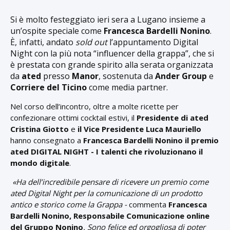
Si è molto festeggiato ieri sera a Lugano insieme a
un’ospite speciale come
Francesca Bardelli Nonino
.
È, infatti, andato
sold out
l’appuntamento Digital
Night con la più nota “influencer della grappa”, che si
è prestata con grande spirito alla serata organizzata
da
ated
presso
Manor
, sostenuta da
Ander Group
e
Corriere del Ticino
come media partner.
Nel corso dell’incontro, oltre a molte ricette per
confezionare ottimi cocktail estivi, il
Presidente di ated
Cristina Giotto
e
il Vice Presidente Luca Mauriello
hanno consegnato a
Francesca Bardelli Nonino il premio
ated DIGITAL NIGHT - I talenti che rivoluzionano il
mondo digitale
.
«Ha dell’incredibile pensare di ricevere un premio come
ated Digital Night per la comunicazione di un prodotto
antico e storico come la Grappa -
commenta
Francesca
Bardelli Nonino, Responsabile Comunicazione online
del Gruppo Nonino
. Sono felice ed orgogliosa di poter