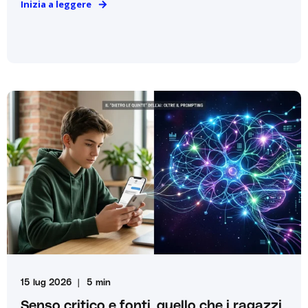
Inizia a leggere
15 lug 2026
5 min
Senso critico e fonti, quello che i ragazzi