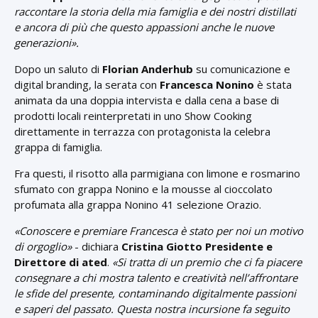
raccontare la storia della mia famiglia e dei nostri distillati
e ancora di più che questo appassioni anche le nuove
generazioni».
Dopo un saluto di
Florian Anderhub
su comunicazione e
digital branding, la serata con
Francesca Nonino
è stata
animata da una doppia intervista e dalla cena a base di
prodotti locali reinterpretati in uno Show Cooking
direttamente in terrazza con protagonista la celebra
grappa di famiglia.
Fra questi, il risotto alla parmigiana con limone e rosmarino
sfumato con grappa Nonino e la mousse al cioccolato
profumata alla grappa Nonino 41 selezione Orazio.
«Conoscere e premiare Francesca è stato per noi un motivo
di orgoglio»
- dichiara
Cristina Giotto Presidente e
Direttore di ated
.
«Si tratta di un premio che ci fa piacere
consegnare a chi mostra talento e creatività nell’affrontare
le sfide del presente, contaminando digitalmente passioni
e saperi del passato. Questa nostra incursione fa seguito