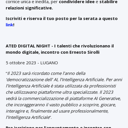
cornice unica e inedita, per
condividere idee
e
stabilire
relazioni significative.
Iscriviti e riserva il tuo posto per la serata a questo
link
!
ATED DIGITAL NIGHT - I talenti che rivoluzionano il
mondo digitale, incontro con Ernesto Sirolli
5 ottobre 2023 - LUGANO
“
Il 2023 sarà ricordato come l’anno della
‘democratizzazione dell’ AI, l’Intelligenza Artificiale. Per anni
l’Intelligenza Artificiale è stata utilizzata da professionisti
che utilizzavano piattaforme ultra specializzate. Il 2023
vedrà la commercializzazione di piattaforme AI Generative,
che incoraggeranno il vasto pubblico a scoprire, giocare,
interagire e, finalmente ad usare professionalmente,
l’Intelligenza Artificiale
”.
Pre iscrizione per l'appuntamento e incontro con