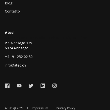
Blog
Contatto
Ated
Associazione Mantello Tech ICT e Digital Ticino
Via Aldesago 139
6974 Aldesago
+41 91 252 02 30
info@ated.ch
ATED @ 2023
Impressum
Privacy Policy