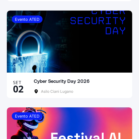
Evento ATED
SET
Cyber Security Day 2026
02
Asilo Ciani Lugano
Evento ATED