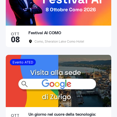
OTT
Festival AI COMO
08
Como, Sheraton Lake Como Hotel
Evento ATED
OTT
Un giorno nel cuore della tecnologia: