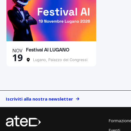
NOV
Festival AI LUGANO
19
Lugano, Palazzo dei Congressi
Iscriviti alla nostra newsletter
Formazion
Eventi