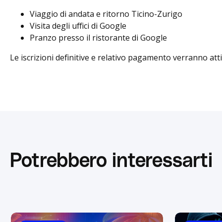
Viaggio di andata e ritorno Ticino-Zurigo
Visita degli uffici di Google
Pranzo presso il ristorante di Google
Le iscrizioni definitive e relativo pagamento verranno at
Potrebbero interessarti