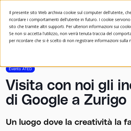
Il presente sito Web archivia cookie sul computer dell'utente, che 
ricordare i comportamenti dell'utente in futuro. I cookie servono a
Chi siamo
Formazione
sito che tramite altri supporti. Per ulteriori informazioni sui cooki
Se non si accetta l'utilizzo, non verrà tenuta traccia del compor
per ricordare che si è scelto di non registrare informazioni sulla 
Evento ATED
Visita con noi gli in
di Google a Zurigo
Un luogo dove la creatività la 