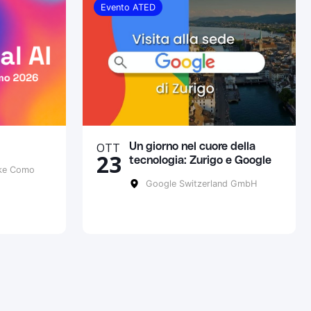
Evento ATED
OTT
Un giorno nel cuore della
23
tecnologia: Zurigo e Google
ke Como
Google Switzerland GmbH