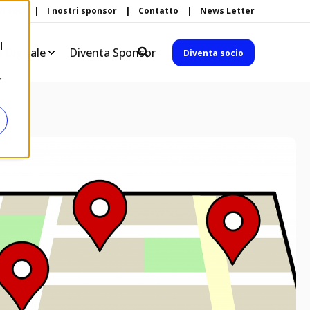
ri soci
I nostri sponsor
Contatto
News Letter
l
à Digitale
Diventa Sponsor
Diventa socio
r