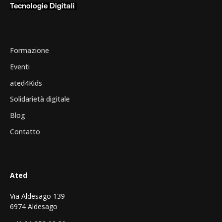
Tecnologie Digitali
Formazione
Eventi
ated4Kids
Solidarietà digitale
Blog
Contatto
Ated
Associazione Mantello Tech ICT e Digital Ticino
Via Aldesago 139
6974 Aldesago