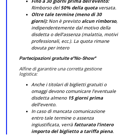
Fino a 30 giorni prima dell’evento:
Rimborso del
50% della quota
versata.
Oltre tale termine (meno di 30
giorni):
Non è previsto
alcun rimborso
,
indipendentemente dal motivo della
disdetta o dell’assenza (malattia, motivi
professionali, ecc.). La quota rimane
dovuta p
er intero
Partecipazioni gratuite e"No-Show"
Alfine di garantire una corretta gestione
logistica:
Anche i titolari di biglietti gratuiti o
omaggi devono comunicare l’eventuale
disdetta almeno
15 giorni prima
dell’evento.
In caso di mancata comunicazione
entro tale termine o assenza
ingiustificata, verrà
fatturato l’intero
importo del biglietto a tariffa piena
.