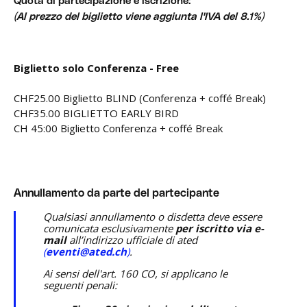
Quota di partecipazione e iscrizione:
(Al prezzo del biglietto viene aggiunta l'IVA del 8.1%)
Biglietto solo Conferenza - Free
CHF25.00 Biglietto BLIND (Conferenza + coffé Break)
CHF35.00 BIGLIETTO EARLY BIRD
CH 45:00 Biglietto Conferenza + coffé Break
Annullamento da parte del partecipante
Qualsiasi annullamento o disdetta deve essere
comunicata esclusivamente
per iscritto via e-
mail
all’indirizzo ufficiale di ated
(
eventi@ated.ch
)
.
Ai sensi dell'art. 160 CO, si applicano le
seguenti penali: