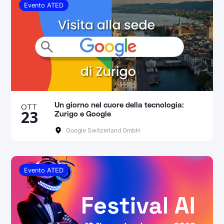
Evento ATED
OTT
Un giorno nel cuore della tecnologia:
23
Zurigo e Google
Google Switzerland GmbH
Evento ATED