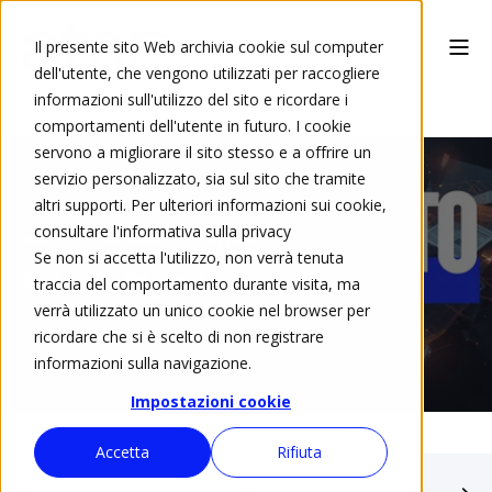
Il presente sito Web archivia cookie sul computer
dell'utente, che vengono utilizzati per raccogliere
informazioni sull'utilizzo del sito e ricordare i
comportamenti dell'utente in futuro. I cookie
servono a migliorare il sito stesso e a offrire un
servizio personalizzato, sia sul sito che tramite
altri supporti. Per ulteriori informazioni sui cookie,
consultare l'informativa sulla privacy
ated
25 feb 2026
2 min read
Se non si accetta l'utilizzo, non verrà tenuta
Petrolio Digitale
traccia del comportamento durante visita, ma
verrà utilizzato un unico cookie nel browser per
ricordare che si è scelto di non registrare
informazioni sulla navigazione.
Impostazioni cookie
Accetta
Rifiuta