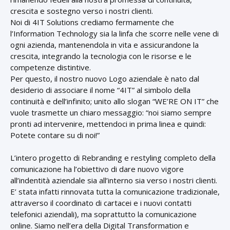
crescita e sostegno verso i nostri clienti.
Noi di 4IT Solutions crediamo fermamente che
l’Information Technology sia la linfa che scorre nelle vene di
ogni azienda, mantenendola in vita e assicurandone la
crescita, integrando la tecnologia con le risorse e le
competenze distintive.
Per questo, il nostro nuovo Logo aziendale è nato dal
desiderio di associare il nome “4IT” al simbolo della
continuità e dell’infinito; unito allo slogan “WE’RE ON IT” che
vuole trasmette un chiaro messaggio: “noi siamo sempre
pronti ad intervenire, mettendoci in prima linea e quindi:
Potete contare su di noi!”
L’intero progetto di Rebranding e restyling completo della
comunicazione ha l’obiettivo di dare nuovo vigore
all’indentità aziendale sia all’interno sia verso i nostri clienti.
E’ stata infatti rinnovata tutta la comunicazione tradizionale,
attraverso il coordinato di cartacei e i nuovi contatti
telefonici aziendali), ma soprattutto la comunicazione
online. Siamo nell’era della Digital Transformation e