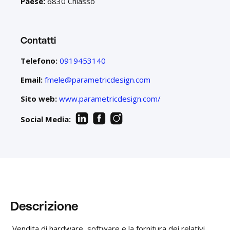
Paese:
6830 Chiasso
Contatti
Telefono:
0919453140
Email:
fmele@parametricdesign.com
Sito web:
www.parametricdesign.com/
Social Media:
Descrizione
Vendita di hardware, software e la fornitura dei relativi