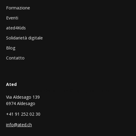
Formazione
Eventi
ated4Kids
Solidarietà digitale
Blog
Contatto
Ated
Associazione Mantello Tech ICT e Digital Ticino
Via Aldesago 139
6974 Aldesago
+41 91 252 02 30
info@ated.ch