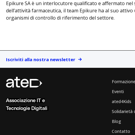
Epikure SA è un interlocutore qualificato e affermato ne
dell’attività farmaceutica, il team Epikure ha al suo atti
organismi di controllo di riferimento del settore.
Iscriviti alla nostra newsletter
Formazion
Eventi
Associazione IT e
ated4Kids
Tecnologie Digitali
Solidarietà 
Blog
Contatto