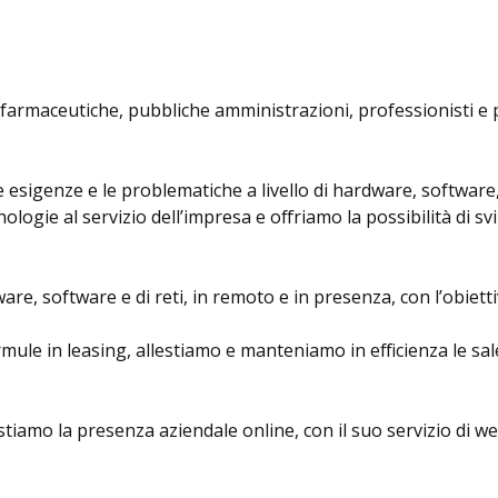
 farmaceutiche, pubbliche amministrazioni, professionisti e p
le esigenze e le problematiche a livello di hardware, software
nologie al servizio dell’impresa e offriamo la possibilità di 
e, software e di reti, in remoto e in presenza, con l’obiettivo
ule in leasing, allestiamo e manteniamo in efficienza le sal
tiamo la presenza aziendale online, con il suo servizio di w