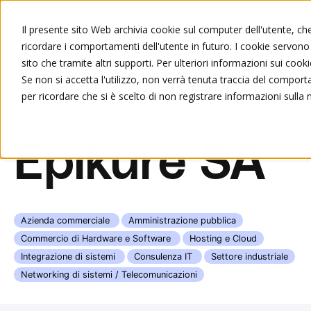
Il presente sito Web archivia cookie sul computer dell'utente, che 
ricordare i comportamenti dell'utente in futuro. I cookie servono a
Chi siamo
Formazione
sito che tramite altri supporti. Per ulteriori informazioni sui cooki
Se non si accetta l'utilizzo, non verrà tenuta traccia del compor
per ricordare che si è scelto di non registrare informazioni sulla 
Epikure SA
Azienda commerciale
Amministrazione pubblica
Commercio di Hardware e Software
Hosting e Cloud
Integrazione di sistemi
Consulenza IT
Settore industriale
Networking di sistemi / Telecomunicazioni