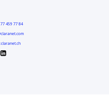
 77 459 77 84
@claranet.com
claranet.ch