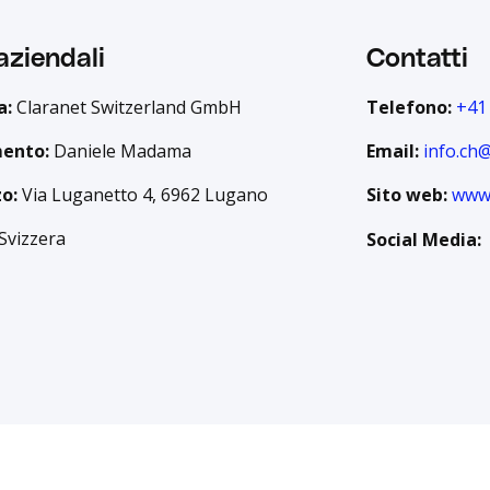
aziendali
Contatti
a:
Claranet Switzerland GmbH
Telefono:
+41
mento:
Daniele Madama
Email:
info.ch
zo:
Via Luganetto 4, 6962 Lugano
Sito web:
www.
Svizzera
Social Media: