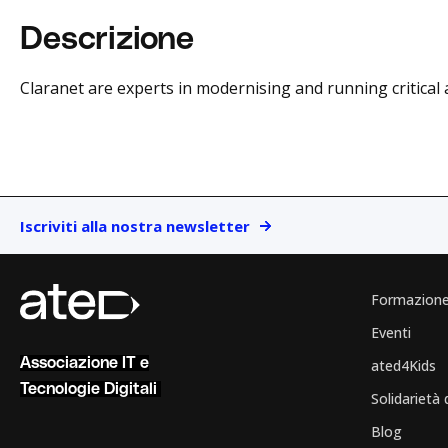
Descrizione
Claranet are experts in modernising and running critical 
Iscriviti alla nostra newsletter
Formazion
Eventi
Associazione IT e
ated4Kids
Tecnologie Digitali
Solidarietà 
Blog