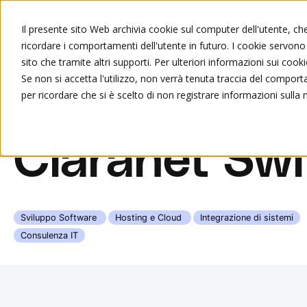
Il presente sito Web archivia cookie sul computer dell'utente, che 
ricordare i comportamenti dell'utente in futuro. I cookie servono a
Chi siamo
Formazione
sito che tramite altri supporti. Per ulteriori informazioni sui cooki
Se non si accetta l'utilizzo, non verrà tenuta traccia del compor
per ricordare che si è scelto di non registrare informazioni sulla 
Claranet Sw
Sviluppo Software
Hosting e Cloud
Integrazione di sistemi
Consulenza IT