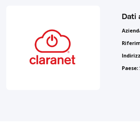
Dati 
Aziend
Riferi
Indiriz
Paese: