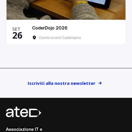
SET
CoderDojo 2026
26
Centro eventi Cadempino
Iscriviti alla nostra newsletter
Associazione IT e