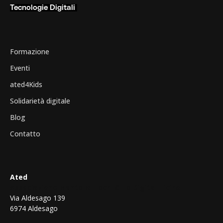
Tecnologie Digitali
Formazione
Eventi
ated4Kids
Solidarietà digitale
Blog
Contatto
Ated
Associazione Mantello Tech ICT e Digital Ticino
Via Aldesago 139
6974 Aldesago