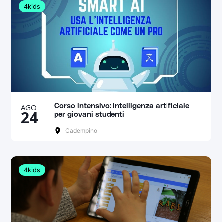
4kids
AGO
Corso intensivo: intelligenza artificiale
24
per giovani studenti
Cadempino
4kids