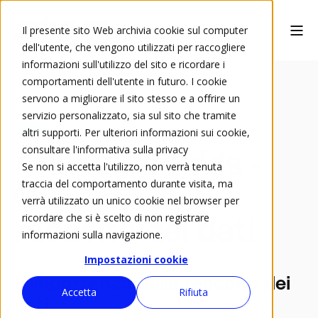
Il presente sito Web archivia cookie sul computer
dell'utente, che vengono utilizzati per raccogliere
informazioni sull'utilizzo del sito e ricordare i
comportamenti dell'utente in futuro. I cookie
servono a migliorare il sito stesso e a offrire un
servizio personalizzato, sia sul sito che tramite
4kids
altri supporti. Per ulteriori informazioni sui cookie,
consultare l'informativa sulla privacy
Ariapulita4kids -
Se non si accetta l'utilizzo, non verrà tenuta
traccia del comportamento durante visita, ma
OPENDATA e
verrà utilizzato un unico cookie nel browser per
ricordare che si è scelto di non registrare
raccolta dei dati
informazioni sulla navigazione.
Impostazioni cookie
L'importanza della raccolta dei
Accetta
Rifiuta
dati