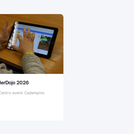
erDojo 2026
entro eventi Cadempino