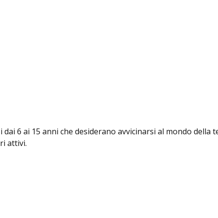
i dai 6 ai 15 anni che desiderano avvicinarsi al mondo della t
 attivi.