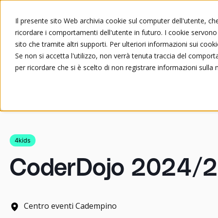
Il presente sito Web archivia cookie sul computer dell'utente, che 
ricordare i comportamenti dell'utente in futuro. I cookie servono a
Chi siamo
Formazione
sito che tramite altri supporti. Per ulteriori informazioni sui cooki
Se non si accetta l'utilizzo, non verrà tenuta traccia del compor
per ricordare che si è scelto di non registrare informazioni sulla 
4kids
CoderDojo 2024/
Centro eventi Cadempino