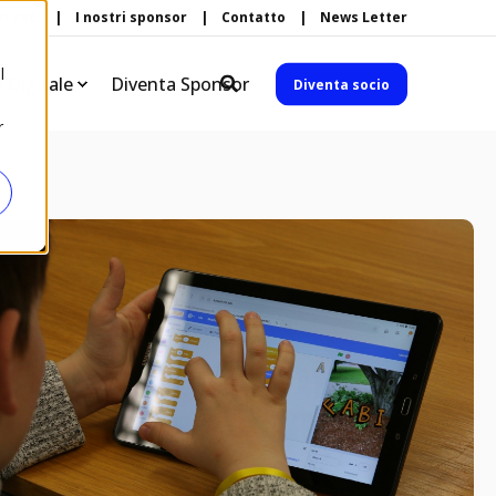
ri soci
I nostri sponsor
Contatto
News Letter
l
à Digitale
Diventa Sponsor
Diventa socio
r