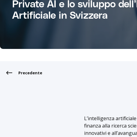
Private AI e lo sviluppo dell
Artificiale in Svizzera
Precedente
L’intelligenza artificia
finanza alla ricerca scie
innovativi e all’avangu