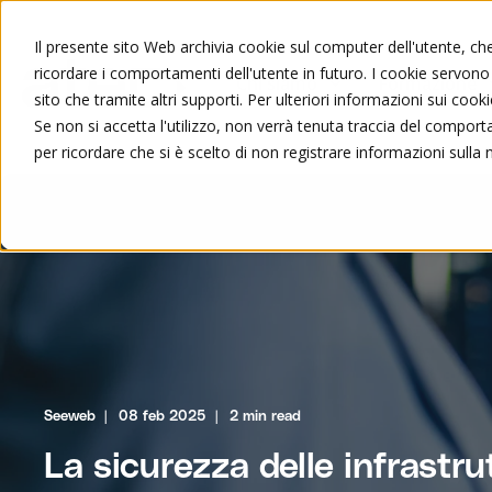
Il presente sito Web archivia cookie sul computer dell'utente, che 
ricordare i comportamenti dell'utente in futuro. I cookie servono a
Chi siamo
Formazione
sito che tramite altri supporti. Per ulteriori informazioni sui cooki
Se non si accetta l'utilizzo, non verrà tenuta traccia del compor
per ricordare che si è scelto di non registrare informazioni sulla 
Seeweb
08 feb 2025
2 min read
La sicurezza delle infrastru