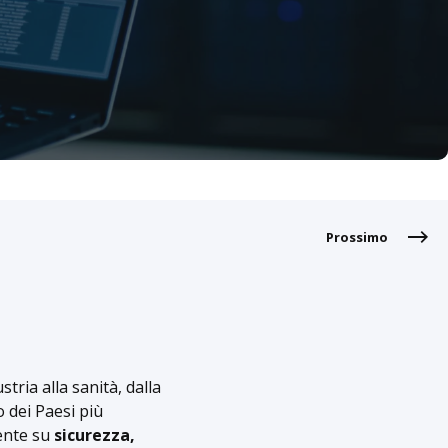
Prossimo
tria alla sanità, dalla
 dei Paesi più
mente su
sicurezza,