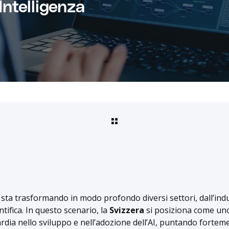
’Intelligenza
le sta trasformando in modo profondo diversi settori, dall’indus
ntifica. In questo scenario, la
Svizzera
si posiziona come uno
ardia nello sviluppo e nell’adozione dell’AI, puntando forte