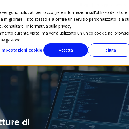
Blog
Gruppi di lavoro
vengono utilizzati per raccogliere informazioni sull'utilizzo del sito e
 migliorare il sito stesso e a offrire un servizio personalizzato, sia su
Eventi
Calendario eventi
ated4kids
e, consultare l'informativa sulla privacy
tamento durante visita, ma verrà utilizzato un unico cookie nel browse
navigazione.
Impostazioni cookie
Accetta
Rifiuta
tture di