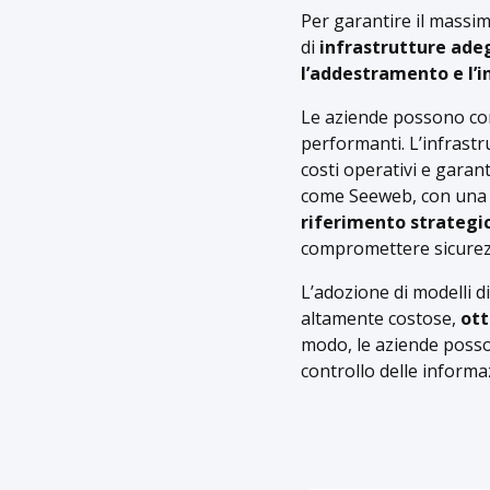
Per garantire il massim
di
infrastrutture ade
l’addestramento e l’
Le aziende possono co
performanti. L’infrastru
costi operativi e garan
come Seeweb, con una p
riferimento strategi
compromettere sicurez
L’adozione di modelli d
altamente costose,
ott
modo, le aziende posso
controllo delle informaz